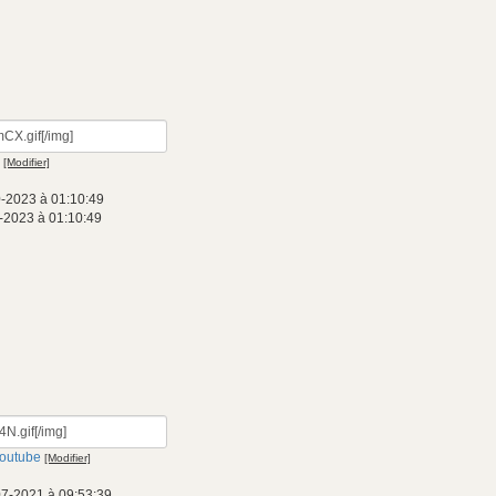
[Modifier]
0-2023 à 01:10:49
-2023 à 01:10:49
outube
[Modifier]
07-2021 à 09:53:39