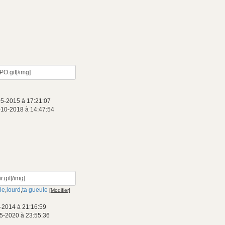
05-2015 à 17:21:07
-10-2018 à 14:47:54
le
,
lourd
,
ta gueule
[Modifier]
-2014 à 21:16:59
5-2020 à 23:55:36