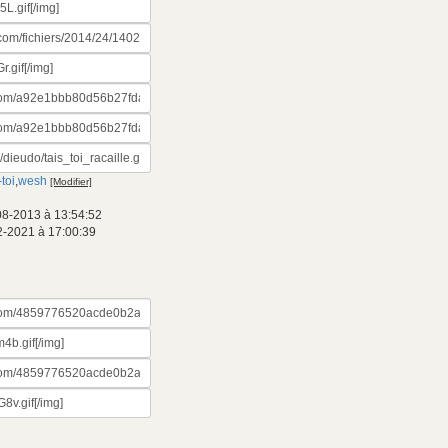
-toi
,
wesh
[Modifier]
08-2013 à 13:54:52
2-2021 à 17:00:39