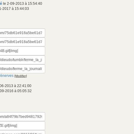
mé
le 2-09-2013 à 15:54:40
1-2017 à 15:44:03
'énerves
[Modifier]
06-2013 à 22:41:00
-09-2016 à 05:05:32