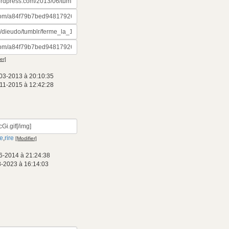
er]
03-2013 à 20:10:35
11-2015 à 12:42:28
le
,
rire
[Modifier]
6-2014 à 21:24:38
8-2023 à 16:14:03