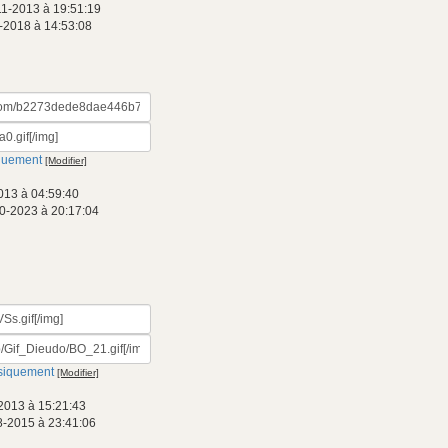
11-2013 à 19:51:19
-2018 à 14:53:08
quement
[Modifier]
013 à 04:59:40
0-2023 à 20:17:04
siquement
[Modifier]
2013 à 15:21:43
8-2015 à 23:41:06