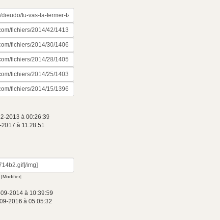
12-2013 à 00:26:39
-2017 à 11:28:51
[Modifier]
-09-2014 à 10:39:59
-09-2016 à 05:05:32