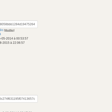
déo
[Modifier]
4
5-05-2014 à 00:53:57
8-2015 à 22:06:57