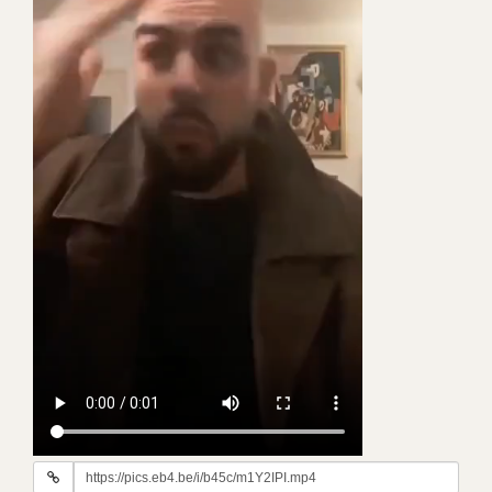
URL
du