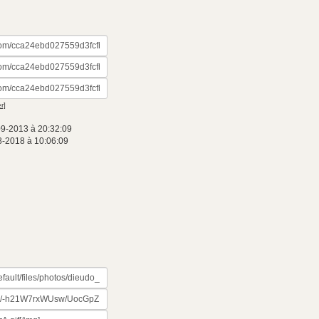
r]
09-2013 à 20:32:09
8-2018 à 10:06:09