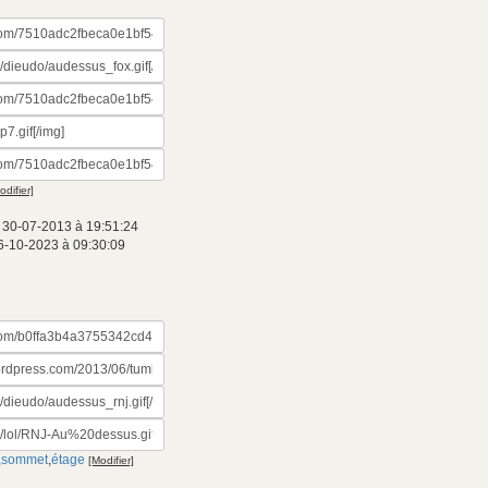
odifier]
 30-07-2013 à 19:51:24
6-10-2023 à 09:30:09
,
sommet
,
étage
[Modifier]