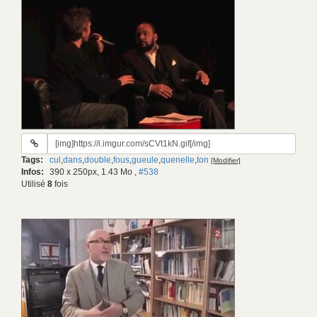
URL
du
Tags:
cul
,
dans
,
double
,
fous
,
gueule
,
quenelle
,
ton
[Modifier]
gif:
Infos:
390 x 250px, 1.43 Mo
,
#538
Utilisé
8
fois