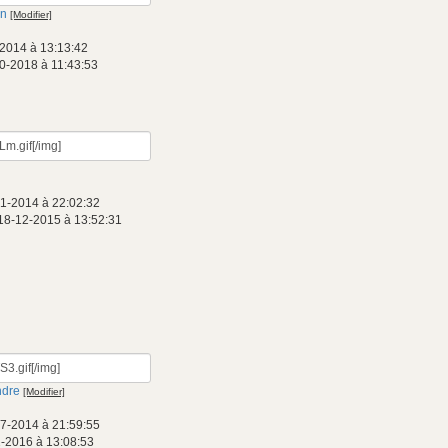
on
[Modifier]
2014 à 13:13:42
0-2018 à 11:43:53
01-2014 à 22:02:32
18-12-2015 à 13:52:31
ndre
[Modifier]
07-2014 à 21:59:55
2-2016 à 13:08:53