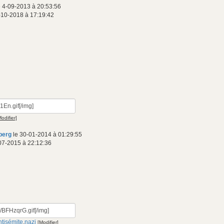
 4-09-2013 à 20:53:56
-10-2018 à 17:19:42
Modifier]
nberg
le 30-01-2014 à 01:29:55
07-2015 à 22:12:36
antisémite
,
nazi
[Modifier]