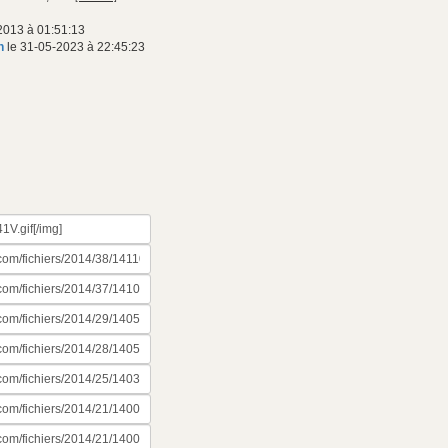
2013 à 01:51:13
n
le 31-05-2023 à 22:45:23