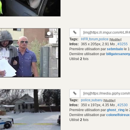
URL
du
Tags:
HFR
,
forum
,
police
[Modifier]
gif:
Infos:
365 x 205px, 2.91 Mo
,
#3255
Première utilisation par
sebmbalo
le 1
Dernière utilisation par
billgatesanon
Utilisé
2
fois
URL
du
Tags:
police
,
subaru
[Modifier]
gif:
Infos:
350 x 197px, 4.35 Mo
,
#2530
Première utilisation par
ghost_ring
le 
Dernière utilisation par
colonelfoireux
Utilisé
2
fois