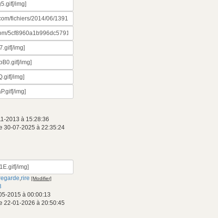
11-2013 à 15:28:36
e 30-07-2025 à 22:35:24
regarde
,
rire
[Modifier]
8
05-2015 à 00:00:13
e 22-01-2026 à 20:50:45