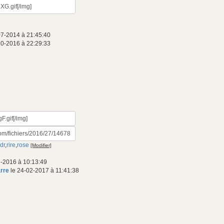
07-2014 à 21:45:40
10-2016 à 22:29:33
dr
,
rire
,
rose
[Modifier]
7-2016 à 10:13:49
arre
le 24-02-2017 à 11:41:38