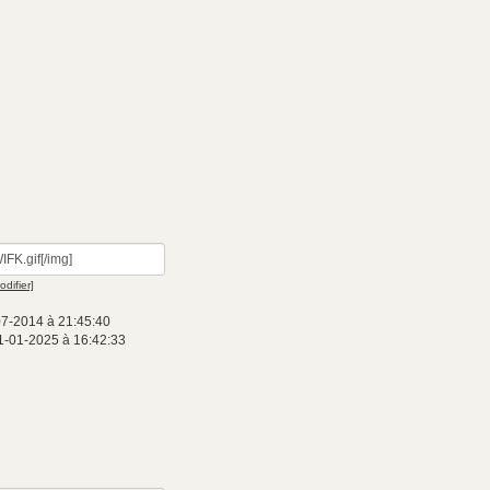
odifier]
07-2014 à 21:45:40
1-01-2025 à 16:42:33