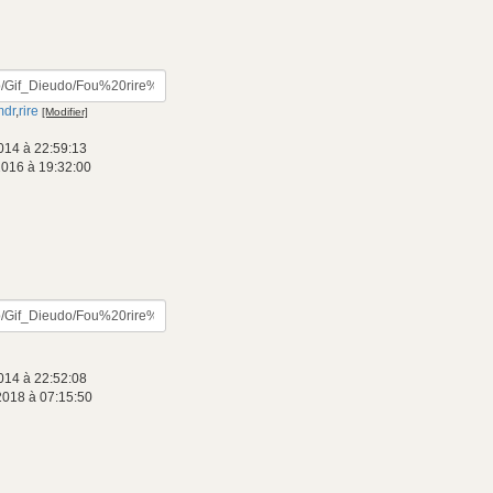
mdr
,
rire
[Modifier]
014 à 22:59:13
2016 à 19:32:00
014 à 22:52:08
2018 à 07:15:50