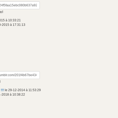
er]
015 à 10:33:21
0-2015 à 17:31:13
]
 !!!
le 29-12-2014 à 11:53:29
1-2018 à 10:38:22