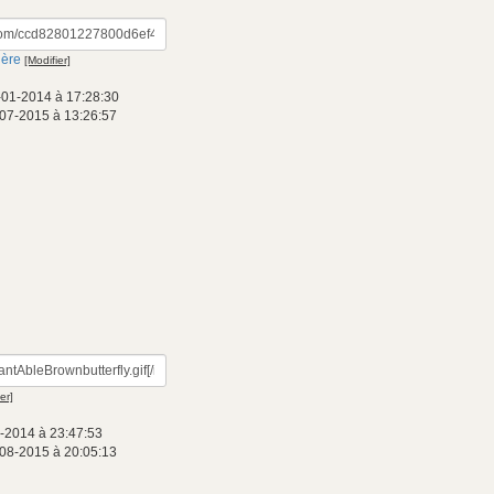
ière
[Modifier]
-01-2014 à 17:28:30
-07-2015 à 13:26:57
er]
-2014 à 23:47:53
-08-2015 à 20:05:13