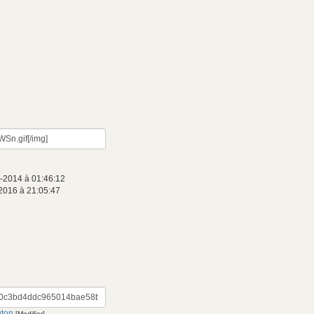
-2014 à 01:46:12
2016 à 21:05:47
uton
[Modifier]