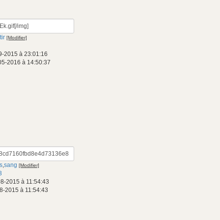
ir
[Modifier]
9-2015 à 23:01:16
05-2016 à 14:50:37
s
,
sang
[Modifier]
3
08-2015 à 11:54:43
8-2015 à 11:54:43