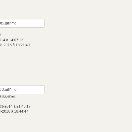
3
014 à 14:07:13
08-2015 à 18:21:49
e
[Modifier]
03-2014 à 21:45:17
4-2016 à 18:44:47