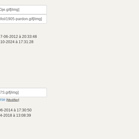
17-06-2012 à 20:33:48
-10-2024 à 17:31:28
orse
[Modifier]
06-2014 à 17:30:50
04-2018 à 13:08:39