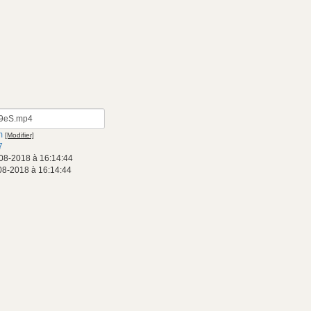
m
[Modifier]
7
08-2018 à 16:14:44
08-2018 à 16:14:44