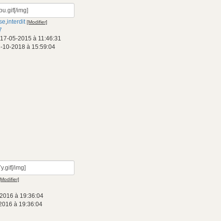
se
,
interdit
[Modifier]
7
 17-05-2015 à 11:46:31
2-10-2018 à 15:59:04
[Modifier]
2016 à 19:36:04
2016 à 19:36:04