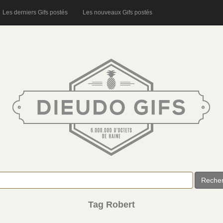
Les derniers Gifs postés
Les nouveaux Gifs postés
Reche
Tag Robert