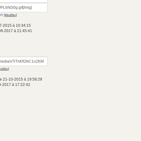
on
[Modifier]
7-2015 à 10:34:15
09-2017 à 21:45:41
difier]
e 21-10-2015 à 19:58:29
0-2017 à 17:22:42