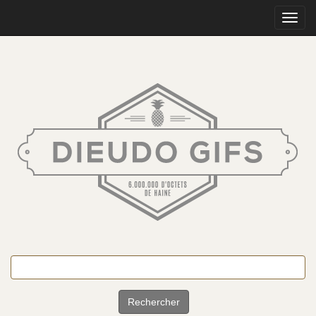
Toggle
naviga
Rechercher