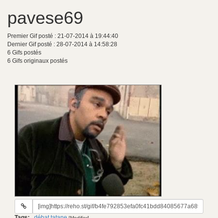
pavese69
Premier Gif posté : 21-07-2014 à 19:44:40
Dernier Gif posté : 28-07-2014 à 14:58:28
6 Gifs postés
6 Gifs originaux postés
URL
du
Tags:
débat
,
tatane
[Modifier]