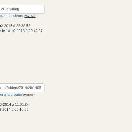
mze
,
messieurs
[Modifier]
02-2015 à 23:38:52
n
le 14-10-2018 à 20:42:37
on à la drogue
[Modifier]
6-2014 à 11:01:34
8-2014 à 09:10:29