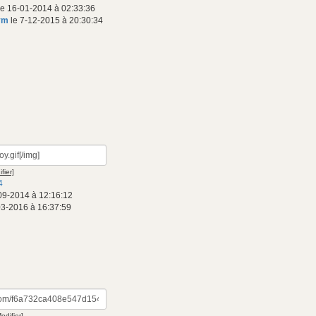
e 16-01-2014 à 02:33:36
ym
le 7-12-2015 à 20:30:34
fier]
4
09-2014 à 12:16:12
03-2016 à 16:37:59
odifier]