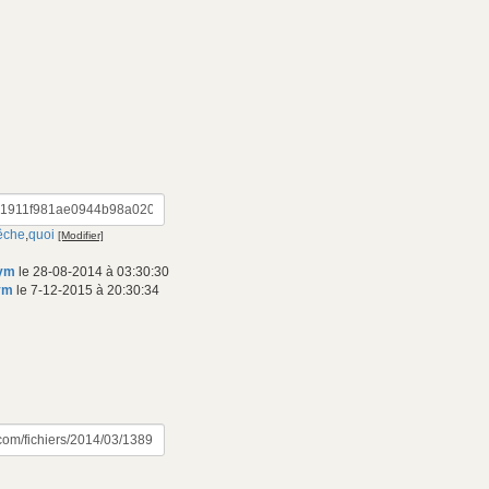
êche
,
quoi
[Modifier]
nym
le 28-08-2014 à 03:30:30
ym
le 7-12-2015 à 20:30:34