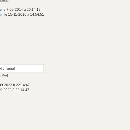
e
le 7-09-2014 à 20:14:12
ym
le 15-11-2016 à 14:54:51
difier]
09-2023 à 22:14:47
09-2023 à 22:14:47