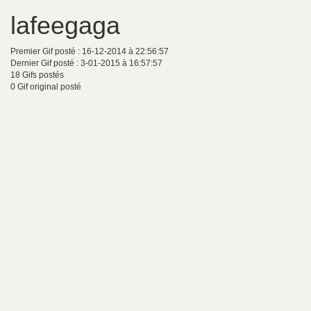
lafeegaga
Premier Gif posté : 16-12-2014 à 22:56:57
Dernier Gif posté : 3-01-2015 à 16:57:57
18 Gifs postés
0 Gif original posté