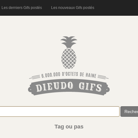
Les derniers Gifs postés
Les nouveaux Gifs postés
Reche
Tag ou pas