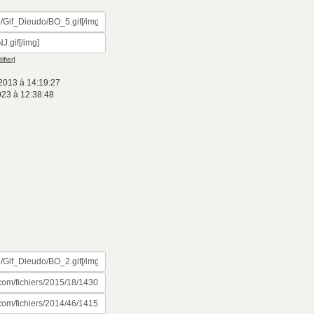
ifier]
2013 à 14:19:27
023 à 12:38:48