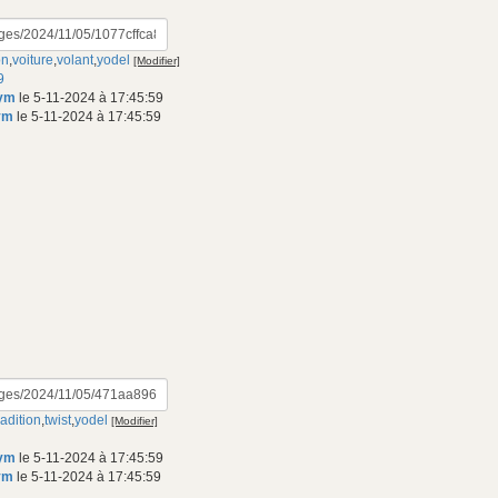
on
,
voiture
,
volant
,
yodel
[Modifier]
9
nym
le 5-11-2024 à 17:45:59
ym
le 5-11-2024 à 17:45:59
radition
,
twist
,
yodel
[Modifier]
nym
le 5-11-2024 à 17:45:59
ym
le 5-11-2024 à 17:45:59