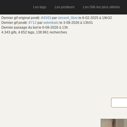
Les tags
Les posteurs
Les Gifs les plus utilisés
Dernier gif original posté:
#4343
par
vincent_libre
le 8-02-2025 à 19h32
Dernier gif posté:
#712
par
sebmbalo
le 3-08-2026 à 13h51
Dernier passage du bot le 6-08-2026 à 13h
4.343 gifs, 4.652 tags, 138.961 recherches