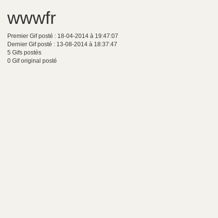
wwwfr
Premier Gif posté : 18-04-2014 à 19:47:07
Dernier Gif posté : 13-08-2014 à 18:37:47
5 Gifs postés
0 Gif original posté