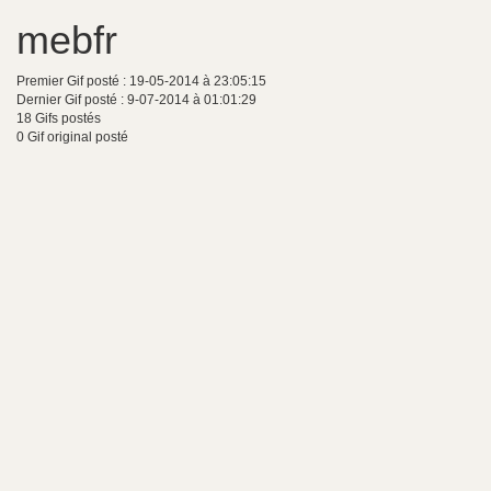
mebfr
Premier Gif posté : 19-05-2014 à 23:05:15
Dernier Gif posté : 9-07-2014 à 01:01:29
18 Gifs postés
0 Gif original posté