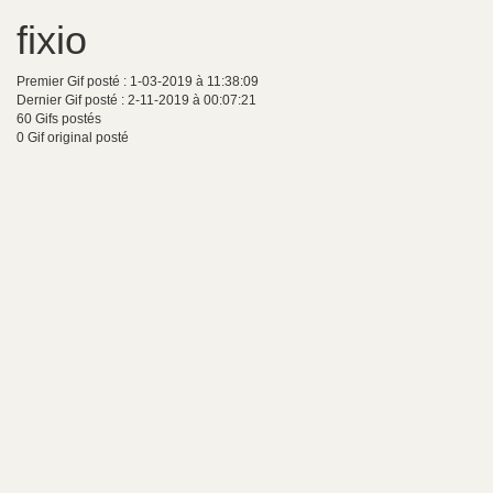
fixio
Premier Gif posté : 1-03-2019 à 11:38:09
Dernier Gif posté : 2-11-2019 à 00:07:21
60 Gifs postés
0 Gif original posté