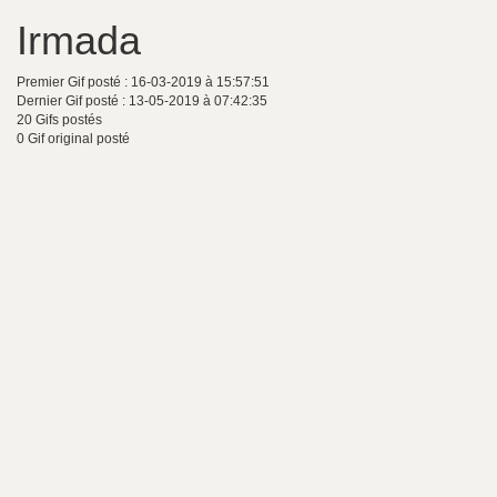
Irmada
Premier Gif posté : 16-03-2019 à 15:57:51
Dernier Gif posté : 13-05-2019 à 07:42:35
20 Gifs postés
0 Gif original posté