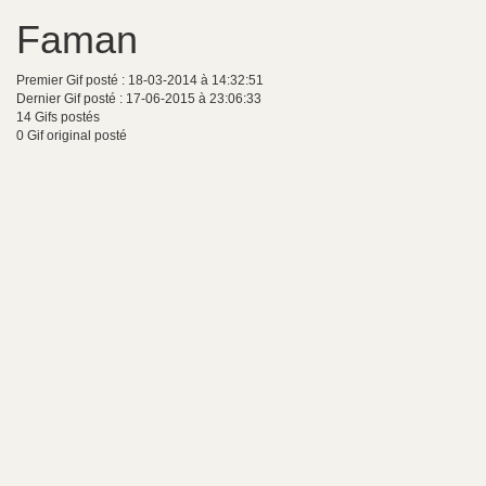
Faman
Premier Gif posté : 18-03-2014 à 14:32:51
Dernier Gif posté : 17-06-2015 à 23:06:33
14 Gifs postés
0 Gif original posté